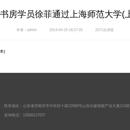
尚书房学员徐菲通过上海师范大学(上
作者：admin
2014-04-25 18:27:35
2071次浏览
本)
联系地址：山东省济南市市中区经十路22068号山东出版智能产业大厦214
咨询电话：13589137037