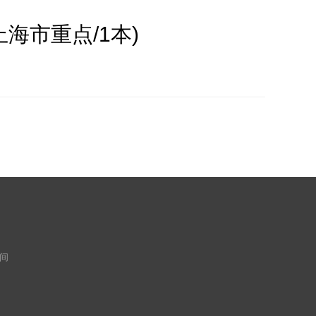
海市重点/1本)
房间